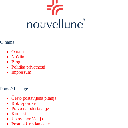
O nama
O nama
Naš tim
Blog
Politika privatnosti
Impressum
Pomoć I usluge
Često postavljena pitanja
Rok isporuke
Pravo na odustajanje
Kontakt
Uslovi korišćenja
Postupak reklamacije