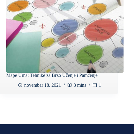
Mape Uma: Tehnike za Brzo Učenje i Pamćenje
novembar 18, 2021
3 mins
1